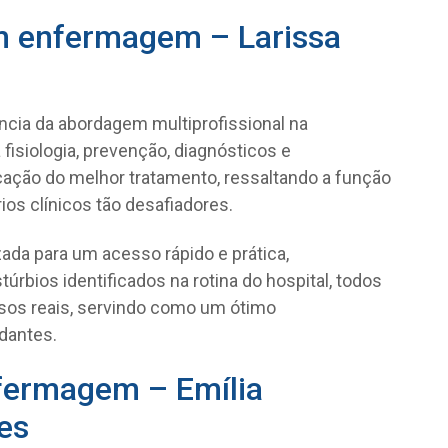
em enfermagem – Larissa
ância da abordagem multiprofissional na
fisiologia, prevenção, diagnósticos e
ção do melhor tratamento, ressaltando a função
os clínicos tão desafiadores.
zada para um acesso rápido e prática,
úrbios identificados na rotina do hospital, todos
sos reais, servindo como um ótimo
dantes.
fermagem – Emília
es