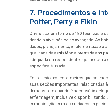
7. Procedimentos e i
Potter, Perry e Elkin
O livro traz em torno de 180 técnicas e 
desde o nível básico ao avançado. As ha
dados, planejamento, implementação e a
qualidade da
assistência prestada aos p
adequada correspondente, ajudando-o a 
específica é usada.
Em relação aos enfermeiros que se encon
suas seções importantes, relacionadas 
demonstram quando é necessário delegar
enfermagem, inclusive disponibilizando u
comunicação com os cuidados ao pacien