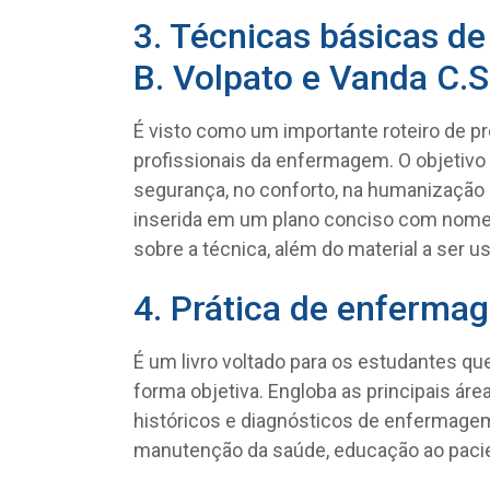
3. Técnicas básicas d
B. Volpato e Vanda C.S
É visto como um importante roteiro de 
profissionais da enfermagem. O objetiv
segurança, no conforto, na humanização 
inserida em um plano conciso com nome, 
sobre a técnica, além do material a ser u
4. Prática de enferma
É um livro voltado para os estudantes q
forma objetiva. Engloba as principais ár
históricos e diagnósticos de enfermagem,
manutenção da saúde, educação ao pacie