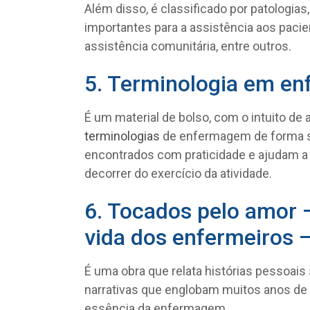
Além disso, é classificado por patologia
importantes para a assistência aos pacie
assistência comunitária, entre outros.
5. Terminologia em e
É um material de bolso, com o intuito de
terminologias
de enfermagem de forma s
encontrados com praticidade e ajudam a
decorrer do exercício da atividade.
6. Tocados pelo amor 
vida dos enfermeiros 
É uma obra que relata histórias pessoais
narrativas que englobam muitos anos de e
essência da enfermagem.