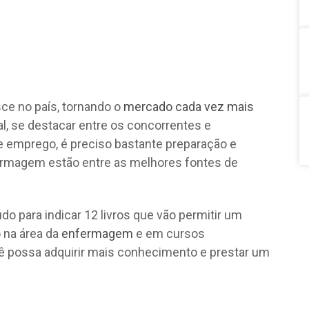
ce no país, tornando o
mercado cada vez mais
al, se destacar entre os concorrentes e
e emprego, é preciso bastante preparação e
fermagem estão entre as melhores fontes de
o para indicar 12 livros que vão permitir um
na área da
enfermagem
e em cursos
cê possa adquirir mais conhecimento e prestar um