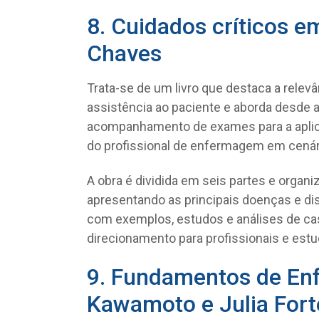
8. Cuidados críticos 
Chaves
Trata-se de um livro que destaca a relev
assistência ao paciente e aborda desde a 
acompanhamento de exames para a aplica
do profissional de enfermagem em cenári
A obra é dividida em seis partes e organi
apresentando as principais doenças e dist
com exemplos, estudos e análises de ca
direcionamento para profissionais e estu
9. Fundamentos de En
Kawamoto e Julia Fort