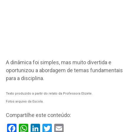
A dinâmica foi simples, mas muito divertida e
oportunizou a abordagem de temas fundamentais
para a disciplina.
Texto produzido a partir do relato da Professora Elizete.
Fotos arquivo da Escola.
Compartilhe este conteúdo:
Facebook
WhatsApp
LinkedIn
Twitter
Email