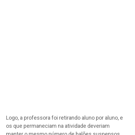
Logo, a professora foi retirando aluno por aluno, e
os que permaneciam na atividade deveriam
manter o mesmo número de balões suspensos.