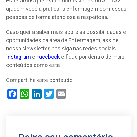
Esperamos que esta e outras ações do Abril Azul
ajudem você a praticar a enfermagem com essas
pessoas de forma atenciosa e respeitosa.
Caso queira saber mais sobre as possibilidades e
oportunidades da área de Enfermagem, assine
nossa Newsletter, nos siga nas redes sociais
Instagram
e
Facebook
e fique por dentro de mais
conteúdos como este!
Compartilhe este conteúdo:
Facebook
WhatsApp
LinkedIn
Twitter
Email