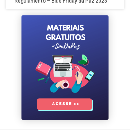
Regulamento – Blue Friday da Paz 2023