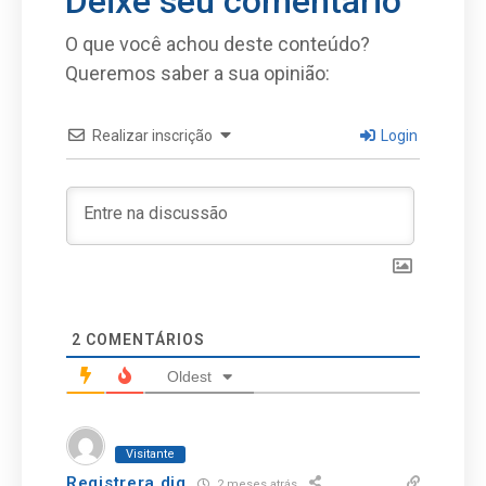
Deixe seu comentário
O que você achou deste conteúdo?
Queremos saber a sua opinião:
Realizar inscrição
Login
2
COMENTÁRIOS
Oldest
Visitante
Registrera dig
2 meses atrás