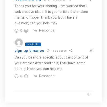
Thank you for your sharing. I am worried that I
lack creative ideas. It is your article that makes
me full of hope. Thank you. But, I have a
question, can you help me?
Responder
0
Visitante
sign up binance
11 dias atrás
Can you be more specific about the content of
your article? After reading it, I still have some
doubts. Hope you can help me.
Responder
0