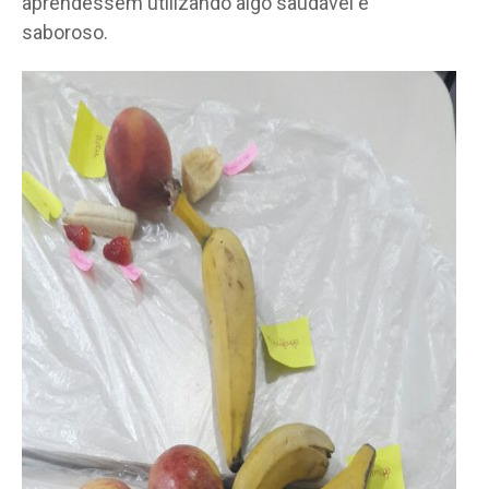
aprendessem utilizando algo saudável e
saboroso.