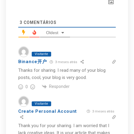
3
COMENTÁRIOS
Oldest
Visitante
Binance开户
3 meses atrás
Thanks for sharing. I read many of your blog
posts, cool, your blog is very good.
Responder
0
Visitante
Create Personal Account
3 meses atrás
Thank you for your sharing. I am worried that I
lack creative ideas. It is your article that makes