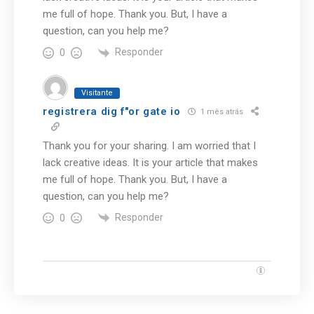
me full of hope. Thank you. But, I have a
question, can you help me?
Responder
0
Visitante
registrera dig f"or gate io
1 mês atrás
Thank you for your sharing. I am worried that I
lack creative ideas. It is your article that makes
me full of hope. Thank you. But, I have a
question, can you help me?
Responder
0