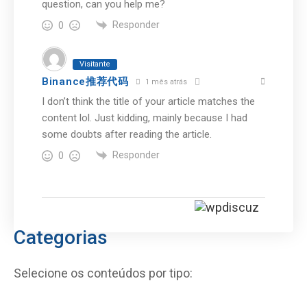
question, can you help me?
Responder
0
Visitante
Binance推荐代码
1 mês atrás
I don’t think the title of your article matches the
content lol. Just kidding, mainly because I had
some doubts after reading the article.
Responder
0
Categorias
Selecione os conteúdos por tipo: