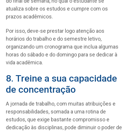
do final de semana, no qual o estudante se
atualiza sobre os estudos e cumpre com os
prazos acadêmicos.
Por isso, deve-se prestar logo atenção aos
horários do trabalho e do semestre letivo,
organizando um cronograma que inclua algumas
horas do sábado e do domingo para se dedicar à
vida acadêmica.
8. Treine a sua capacidade
de concentração
A jornada de trabalho, com muitas atribuições e
responsabilidades, somada a uma rotina de
estudos, que exige bastante compromisso e
dedicação às disciplinas, pode diminuir o poder de