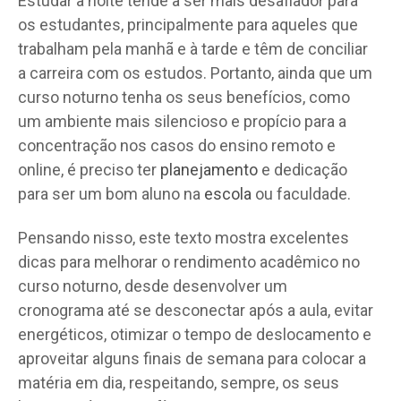
Estudar à noite tende a ser mais desafiador para
os estudantes, principalmente para aqueles que
trabalham pela manhã e à tarde e têm de conciliar
a carreira com os estudos. Portanto, ainda que um
curso noturno tenha os seus benefícios, como
um ambiente mais silencioso e propício para a
concentração nos casos do ensino remoto e
online, é preciso ter
planejamento
e dedicação
para ser um bom aluno na
escola
ou faculdade.
Pensando nisso, este texto mostra excelentes
dicas para melhorar o rendimento acadêmico no
curso noturno, desde desenvolver um
cronograma até se desconectar após a aula, evitar
energéticos, otimizar o tempo de deslocamento e
aproveitar alguns finais de semana para colocar a
matéria em dia, respeitando, sempre, os seus