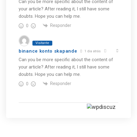
Can you be more specific about the content of
your article? After reading it, I still have some
doubts. Hope you can help me.
Responder
0
Visitante
binance konto skapande
1 dia atrás
Can you be more specific about the content of
your article? After reading it, I still have some
doubts. Hope you can help me.
Responder
0