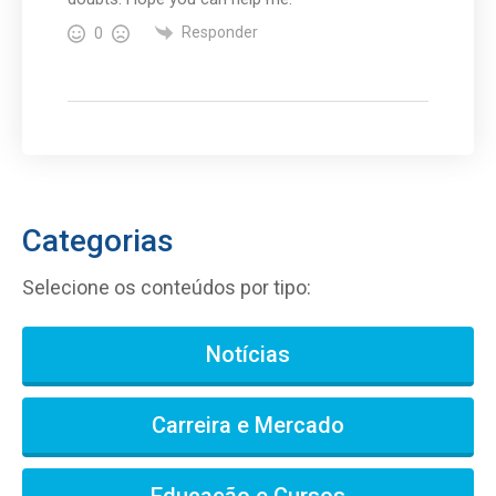
Responder
0
Categorias
Selecione os conteúdos por tipo:
Notícias
Carreira e Mercado