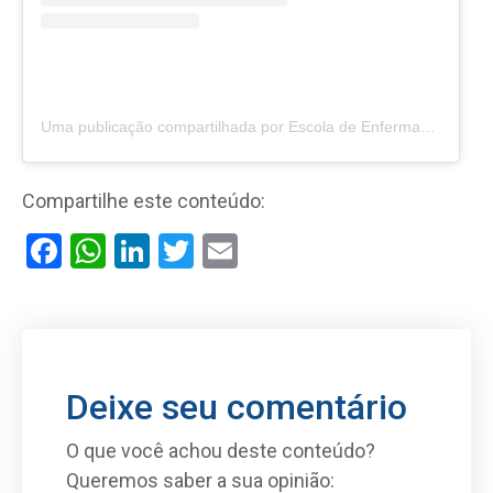
Uma publicação compartilhada por Escola de Enfermagem da Paz (@escoladapaz)
Compartilhe este conteúdo:
Facebook
WhatsApp
LinkedIn
Twitter
Email
Deixe seu comentário
O que você achou deste conteúdo?
Queremos saber a sua opinião: