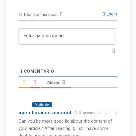
Login
Realizar inscrição
1
COMENTÁRIO
Oldest
Visitante
open binance account
3 meses atrás
Can you be more specific about the content of
your article? After reading it, I still have some
doubts. Hope you can help me.