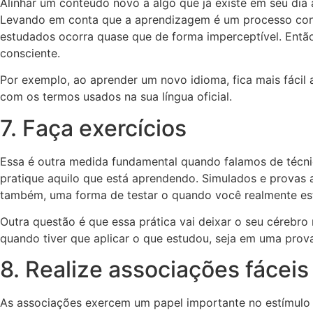
Alinhar um conteúdo novo a algo que já existe em seu dia 
Levando em conta que a aprendizagem é um processo cont
estudados ocorra quase que de forma imperceptível. Então,
consciente.
Por exemplo, ao aprender um novo idioma, fica mais fácil 
com os termos usados na sua língua oficial.
7. Faça exercícios
Essa é outra medida fundamental quando falamos de técni
pratique aquilo que está aprendendo. Simulados e provas a
também, uma forma de testar o quando você realmente es
Outra questão é que essa prática vai deixar o seu cérebr
quando tiver que aplicar o que estudou, seja em uma prova
8. Realize associações fácei
As associações exercem um papel importante no estímulo