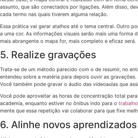
assunto, que são conectados por ligações. Além disso, dev
cada termo nas quais tiverem alguma relação.
Essa prática vai gerar atalhos até o tema central. Outro p
a uma cor. As informações visuais serão mais uma forma d
mais abrangente o mapa for, mais completo e eficaz será.
5. Realize gravações
Trata-se de um método parecido com o de resumir, no enta
entendeu sobre a matéria para depois ouvir as gravações. Ne
Você também pode gravar o áudio das videoaulas que assi
Você pode aproveitar as horas de concentração total para
academia, enquanto estiver no ônibus indo para o
trabalho
mente que essa repetição vai colaborar para que fixe melh
6. Alinhe novos aprendizados