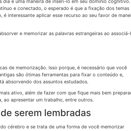
a dia é uma maneira de inseri-lo em seu domínio cognitivo.
ínuo e conectado, o esperado é que a fixação dos temas
 é interessante aplicar esse recurso ao seu favor de mane
absorver e memorizar as palavras estrangeiras ao associá-
cas de memorização. Isso porque, é necessário que você
ntigas são ótimas ferramentas para fixar o conteúdo e,
tá absorvendo dos assuntos estudados.
o mais ativo, além de fazer com que fique mais bem prepar
, ao apresentar um trabalho, entre outros.
s de serem lembradas
 do cérebro e se trata de uma forma de você memorizar