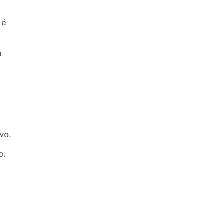
 é
a
vo.
o.