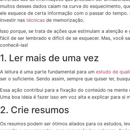
muitos desses dados caiam na curva do esquecimento, que
ele esquece de certa informação com o passar do tempo. S
investir nas
técnicas
de memorização.
Isso porque, se trata de ações que estimulam a atenção 
fácil de ser lembrado e difícil de se esquecer. Mas, você 
conhecê-las!
1. Ler mais de uma vez
A leitura é uma parte fundamental para um
estudo de qual
ser o suficiente. Sendo assim, sempre que quiser ler, busqu
Essa ação contribui para a fixação do conteúdo na mente 
Uma boa ideia é fazer isso em voz alta e explicar para s
2. Crie resumos
Os resumos podem ser ótimos aliados para os estudos, l