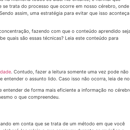
 se trata do processo que ocorre em nosso cérebro, onde
endo assim, uma estratégia para evitar que isso aconteça
e concentração, fazendo com que o conteúdo aprendido sej
sabe quais são essas técnicas? Leia este conteúdo para
idade
. Contudo, fazer a leitura somente uma vez pode não
e entender o assunto lido. Caso isso não ocorra, leia de no
e entender de forma mais eficiente a informação no cérebr
i mesmo o que compreendeu.
evando em conta que se trata de um método em que você