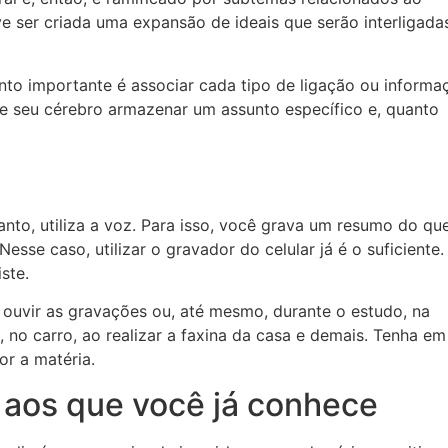
e ser criada uma expansão de ideais que serão interligada
onto importante é associar cada tipo de ligação ou informa
e seu cérebro armazenar um assunto específico e, quanto
nto, utiliza a voz. Para isso, você grava um resumo do qu
sse caso, utilizar o gravador do celular já é o suficiente.
ste.
 ouvir as gravações ou, até mesmo, durante o estudo, na
, no carro, ao realizar a faxina da casa e demais. Tenha em
or a matéria.
 aos que você já conhece