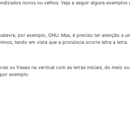
ndizados novos ou velhos. Veja a seguir alguns exemplos 
alavra, por exemplo, ONU. Mas, é preciso ter atenção a u
imos, tendo em vista que a pronúncia ocorre letra a letra.
s ou frases na vertical com as letras iniciais, do meio ou
 por exemplo: