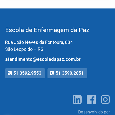
Escola de Enfermagem da Paz
Rua João Neves da Fontoura, 884
São Leopoldo – RS
atendimento@escoladapaz.com.br
51 3592.9553
51 3590.2851
Desenvolvido por
7