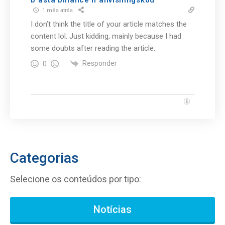
1 mês atrás
I don’t think the title of your article matches the
content lol. Just kidding, mainly because I had
some doubts after reading the article.
Responder
0
Categorias
Selecione os conteúdos por tipo:
Notícias