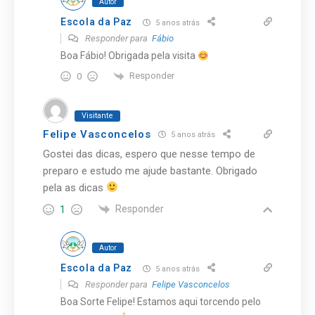
Autor
Escola da Paz
5 anos atrás
Responder para
Fábio
Boa Fábio! Obrigada pela visita
Responder
0
Visitante
Felipe Vasconcelos
5 anos atrás
Gostei das dicas, espero que nesse tempo de
preparo e estudo me ajude bastante. Obrigado
pela as dicas
Responder
1
Autor
Escola da Paz
5 anos atrás
Responder para
Felipe Vasconcelos
Boa Sorte Felipe! Estamos aqui torcendo pelo