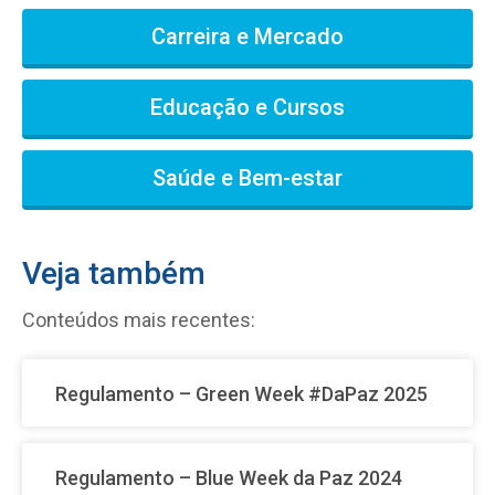
Carreira e Mercado
Educação e Cursos
Saúde e Bem-estar
Veja também
Conteúdos mais recentes:
Regulamento – Green Week #DaPaz 2025
Regulamento – Blue Week da Paz 2024