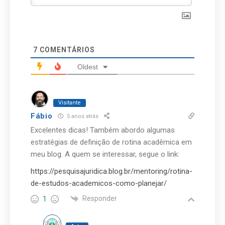
7
COMENTÁRIOS
Oldest
Visitante
Fábio
5 anos atrás
Excelentes dicas! Também abordo algumas
estratégias de definição de rotina acadêmica em
meu blog. A quem se interessar, segue o link:
https://pesquisajuridica.blog.br/mentoring/rotina-
de-estudos-academicos-como-planejar/
Responder
1